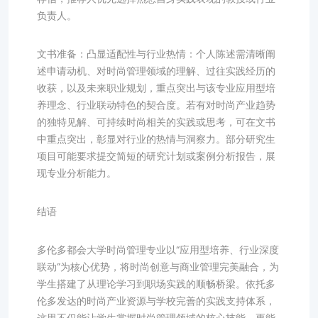
负责人。
文书准备：凸显适配性与行业热情：个人陈述需清晰阐
述申请动机、对时尚管理领域的理解、过往实践经历的
收获，以及未来职业规划，重点突出与该专业应用型培
养理念、行业联动特色的契合度。若有对时尚产业趋势
的独特见解、可持续时尚相关的实践或思考，可在文书
中重点突出，彰显对行业的热情与洞察力。部分研究生
项目可能要求提交简短的研究计划或案例分析报告，展
现专业分析能力。
结语
多伦多都会大学时尚管理专业以“应用型培养、行业深度
联动”为核心优势，将时尚创意与商业管理完美融合，为
学生搭建了从理论学习到职场实践的顺畅桥梁。依托多
伦多发达的时尚产业资源与学校完善的实践支持体系，