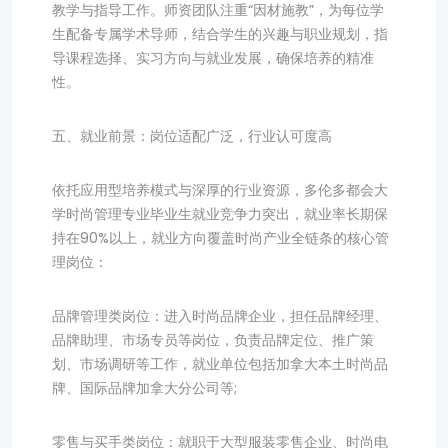
教学与指导工作。师资团队注重“因材施教”，为每位学
生配备专属学术导师，结合学生的兴趣与职业规划，指
导课程选择、实习方向与就业发展，确保培养的精准
性。
五、就业前景：岗位适配广泛，行业认可度高
依托应用型培养模式与深厚的行业资源，多伦多都会大
学时尚管理专业毕业生就业竞争力突出，就业率长期保
持在90%以上，就业方向覆盖时尚产业全链条的核心管
理岗位：
品牌管理类岗位：进入时尚品牌企业，担任品牌经理、
品牌助理、市场专员等岗位，负责品牌定位、推广策
划、市场调研等工作，就业单位包括加拿大本土时尚品
牌、国际品牌加拿大分公司等;
零售与买手类岗位：就职于大型服装零售企业、时尚电