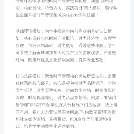
专业课程体系围绕时尚产业全链条构建，涵盖“基础理
论、核心技能、特色方向、实践项目”四大模块，确保学
生全面掌握时尚管理领域的核心知识与技能：
基础理论模块：为学生搭建时尚与商业的基础认知框
架，核心课程包括时尚产业概论、时尚经济学、管理学
原理、市场营销基础、时尚史等。通过这些课程，学生
可系统了解全球与加拿大时尚产业的发展现状、产业链
结构、政策环境及文化影响因素，夯实专业基础。
核心技能模块：聚焦时尚管理核心岗位所需技能，是课
程体系的核心部分。核心课程包括时尚品牌管理、时尚
零售管理、时尚买手实务、时尚数字营销、时尚供应链
管理、时尚视觉陈列、时尚活动策划等。例如，“时尚零
售管理”课程将带领学生深入分析线下门店运营、线上电
商布局、客户关系管理等实际问题;“时尚数字营销”则聚
焦社交媒体营销、直播带货、KOL合作等前沿营销模
式，培养学生的数字化运营能力。