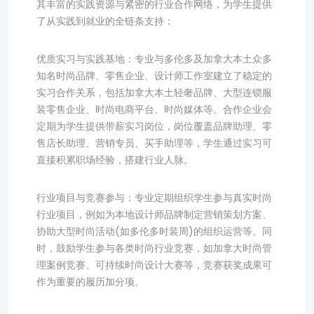
其丰富的实践资源与紧密的行业合作网络，为学生提供
了从实践到就业的全链条支持：
优质实习与实践基地：专业与多伦多及加拿大本土众多
知名时尚品牌、零售企业、设计师工作室建立了稳定的
实习合作关系，包括加拿大本土轻奢品牌、大型连锁服
装零售企业、时尚电商平台、时尚媒体等。合作企业会
定期为学生提供带薪实习岗位，岗位覆盖品牌助理、零
售店长助理、营销专员、买手助理等，学生通过实习可
直接积累职场经验，搭建行业人脉。
行业项目与竞赛参与：专业定期组织学生参与真实时尚
行业项目，例如为本地设计师品牌制定营销策划方案、
协助大型时尚活动(如多伦多时装周)的组织运营等。同
时，鼓励学生参与各类时尚行业竞赛，如加拿大时尚管
理案例竞赛、可持续时尚设计大赛等，竞赛获奖成果可
作为重要的履历加分项。