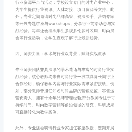
行业资源平台与活动：学校设立专门的时尚产业中心，
为学生提供行业资讯、人脉对接、项目资源等支持。此
外，专业定期邀请时尚品牌高管、资深买手、营销专家
等开展专题讲座与workshops，分享行业前沿动态与实
战经验。每年还会组织学生参观多伦多时装周、时尚展
会等行业活动，让学生直观了解行业最新趋势。
四、师资力量：学术与行业双背景，赋能实战教学
专业师资团队兼具深厚的学术造诣与丰富的时尚行业实
战经验，核心教师均来自时尚行业一线或具备长期行业
合作经历，确保教学内容与行业实际需求紧密接轨。例
如，部分教师曾担任知名时尚品牌的营销总监、零售运
营负责人，拥有十余年品牌管理经验;部分教师专注于可
持续时尚、时尚数字营销等前沿领域的研究，科研成果
可直接转化为教学案例。
此外，专业还会聘请行业专家担任客座教授，定期开展