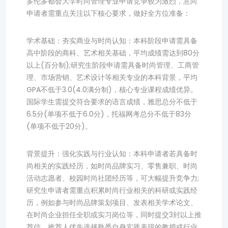
多伦多都会大学时尚管理专业申请竞争较为激烈，意向
申请者需重点关注以下核心要求，做好全方位准备：
学术基础：夯实商业与时尚认知：本科阶段申请需具备
高中阶段的商科、艺术相关基础，平均成绩需达到80分
以上(百分制);研究生阶段申请需具备时尚管理、工商管
理、市场营销、艺术设计等相关专业的本科背景，平均
GPA不低于3.0(4.0满分制)，核心专业课程成绩优异。
国际学生需提交符合要求的语言成绩，雅思总分不低于
6.5分(单项不低于6.0分)，托福网考总分不低于83分
(单项不低于20分)。
背景提升：强化实践与行业认知：本科申请者若具备时
尚相关的实践经历，如时尚品牌实习、零售兼职、时尚
活动志愿者、校园时尚社团经历等，可大幅提升竞争力;
研究生申请者需重点积累时尚行业相关的科研或实践经
历，例如参与时尚品牌策划项目、发表相关学术论文、
在时尚企业担任全职或实习岗位等，同时提交3封以上推
荐信，推荐人优先选择熟悉自身实践表现的教授或行业